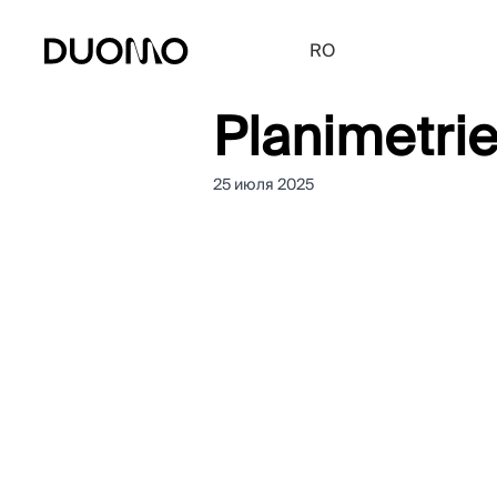
RO
Planimetri
25 июля 2025