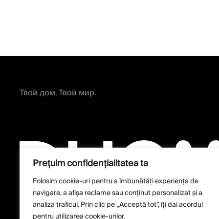
Твой дом. Твой мир.
Prețuim confidențialitatea ta
Folosim cookie-uri pentru a îmbunătăți experiența de
navigare, a afișa reclame sau conținut personalizat și a
analiza traficul. Prin clic pe „Acceptă tot”, îți dai acordul
pentru utilizarea cookie-urilor.