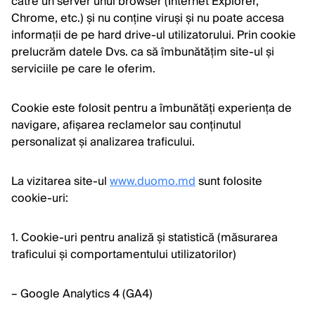
către un server unui browser (Internet Explorer,
Chrome, etc.) și nu conține viruși și nu poate accesa
informații de pe hard drive-ul utilizatorului. Prin cookie
prelucrăm datele Dvs. ca să îmbunătățim site-ul și
serviciile pe care le oferim.
Cookie este folosit pentru a îmbunătăți experiența de
navigare, afișarea reclamelor sau conținutul
personalizat și analizarea traficului.
La vizitarea site-ul
www.duomo.md
sunt folosite
cookie-uri:
1. Cookie-uri pentru analiză și statistică (măsurarea
traficului și comportamentului utilizatorilor)
– Google Analytics 4 (GA4)