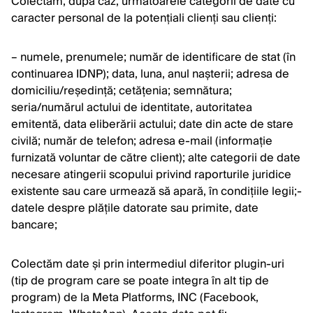
Colectăm, după caz, următoarele categorii de date cu
caracter personal de la potențiali clienți sau clienți:
– numele, prenumele; număr de identificare de stat (în
continuarea IDNP); data, luna, anul nașterii; adresa de
domiciliu/reședință; cetățenia; semnătura;
seria/numărul actului de identitate, autoritatea
emitentă, data eliberării actului; date din acte de stare
civilă; număr de telefon; adresa e-mail (informație
furnizată voluntar de către client); alte categorii de date
necesare atingerii scopului privind raporturile juridice
existente sau care urmează să apară, în condițiile legii;-
datele despre plățile datorate sau primite, date
bancare;
Colectăm date și prin intermediul diferitor plugin-uri
(tip de program care se poate integra în alt tip de
program) de la Meta Platforms, INC (Facebook,