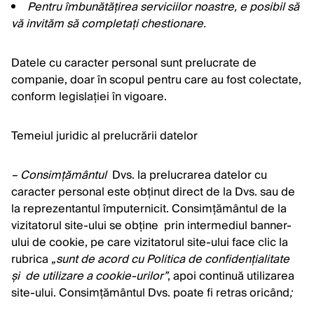
Pentru îmbunătățirea serviciilor noastre, e posibil să
vă invităm să completați chestionare.
Datele cu caracter personal sunt prelucrate de
companie, doar în scopul pentru care au fost colectate,
conform legislației în vigoare.
Temeiul juridic al prelucrării datelor
– Consimțământul
Dvs. la prelucrarea datelor cu
caracter personal este obținut direct de la Dvs. sau de
la reprezentantul împuternicit. Consimțământul de la
vizitatorul site-ului se obține prin intermediul banner-
ului de cookie, pe care vizitatorul site-ului face clic la
rubrica
„sunt de acord cu Politica de confidențialitate
și de utilizare a cookie-urilor”
, apoi continuă utilizarea
site-ului. Consimțământul Dvs. poate fi retras oricând
;