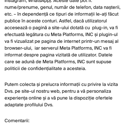
Instagram, WhatsApp). Aceste date pot fi:
nume/prenume, genul, număr de telefon, data nașterii,
etc. – în dependență ce tipuri de informații le-ați făcut
publice în aceste conturi. Astfel, dacă utilizatorul
accesează o pagină a site-ului dotată cu plug-in, va fi
efectuată legătura cu Meta Platforms, INC și plugin-ul
va fi vizualizat pe pagina de internet printr-un mesaj al
browser-ului, iar serverul Meta Platforms, INC va fi
informat despre pagina vizitată de utilizator. Datele
care se adună de Meta Platforms, INC sunt supuse
politicii de confidențialitate a acesteia.
Putem colecta și prelucra informații cu privire la vizita
Dvs. pe site-ul nostru web, pentru a vă personaliza
experiența online și a vă pune la dispoziție ofertele
adaptate profilului Dvs.
Comentarii: