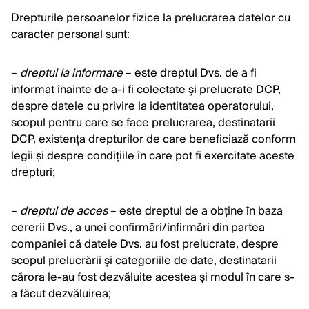
Drepturile persoanelor fizice la prelucrarea datelor cu
caracter personal sunt:
–
dreptul la informare
– este dreptul Dvs. de a fi
informat înainte de a-i fi colectate și prelucrate DCP,
despre datele cu privire la identitatea operatorului,
scopul pentru care se face prelucrarea, destinatarii
DCP, existența drepturilor de care beneficiază conform
legii și despre condițiile în care pot fi exercitate aceste
drepturi;
–
dreptul de acces
– este dreptul de a obține în baza
cererii Dvs., a unei confirmări/infirmări din partea
companiei că datele Dvs. au fost prelucrate, despre
scopul prelucrării și categoriile de date, destinatarii
cărora le-au fost dezvăluite acestea și modul în care s-
a făcut dezvăluirea;