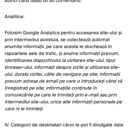
atunci când lăsați un alt comentariu.
Analitice:
Folosim Google Analytics pentru accesarea site-ului și
prin intermediul acestuia, se colectează automat
anumite informații, pe care acesta le stochează în
rapoartele sale de trafic, și anume informații precum:
identificarea dispozitivului la vizitarea site-ului, tipul
browser-ului, informații despre vizite și utilizarea site-
ului, durata vizitei, căile de navigare pe site; informații
precum adresa de email pe care o introduceți când vă
înregistrați pe site; informațiile conținute în
comunicările pe care le trimiteți prin e-mail sau prin
intermediul site-ului, orice alte informații personale pe
care ni le trimiteți.
IV. Categorii de destinatari căror le pot fi divulgate date