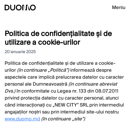
Meniu
Politica de confidențialitate și de
utilizare a cookie-urilor
20 ianuarie 2025
Politica de confidențialitate și de utilizare a cookie-
urilor
(în continuare „Politică”)
informează despre
aspectele care implică prelucrarea datelor cu caracter
personal ale Dumneavoastră
(în continuare abreviat
Dvs.)
în conformitate cu Legea nr. 133 din 08.07.2011
privind protecția datelor cu caracter personal, atunci
când interacționați cu „NEW CITY” SRL prin intermediul
angajaților noștri sau prin intermediul site-ului nostru
www.duomo.md
(în continuare „site”)