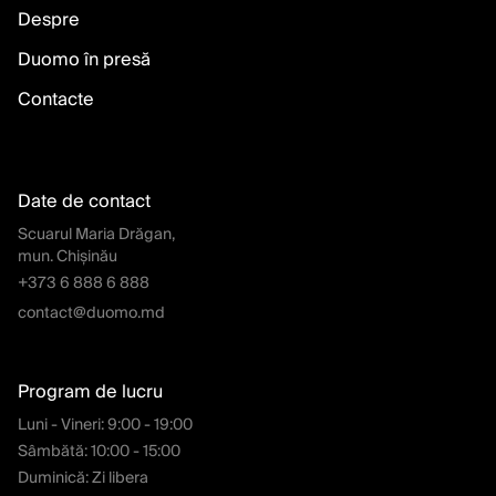
Despre
Duomo în presă
Contacte
Date de contact
Scuarul Maria Drăgan,
mun. Chișinău
+373 6 888 6 888
contact@duomo.md
Program de lucru
Luni - Vineri: 9:00 - 19:00
Sâmbătă: 10:00 - 15:00
Duminică: Zi libera