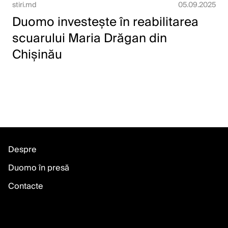
stiri.md
05.09.2025
Duomo investește în reabilitarea
scuarului Maria Drăgan din
Chișinău
Despre
Duomo în presă
Contacte