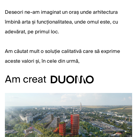
Deseori ne-am imaginat un oraș unde arhitectura
îmbină arta și funcționalitatea, unde omul este, cu
adevărat, pe primul loc.
Am căutat mult o soluție calitativă care să exprime
aceste valori și, în cele din urmă,
Am creat