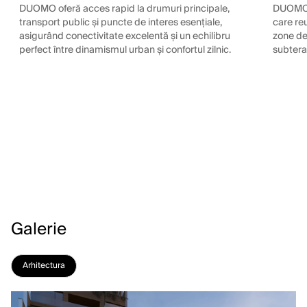
DUOMO oferă acces rapid la drumuri principale,
DUOMO e
transport public și puncte de interes esențiale,
care reu
asigurând conectivitate excelentă și un echilibru
zone de 
perfect între dinamismul urban și confortul zilnic.
subtera
Galerie
Arhitectura