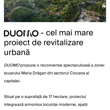
- cel mai mare
proiect de revitalizare
urbană
DUOMO
propune o reconversie spectaculoasă a zonei
scuarului Maria Drăgan din sectorul Ciocana al
capitalei.
Situat pe o suprafață de 17 hectare, proiectul
integrează armonios locuințe moderne, spații