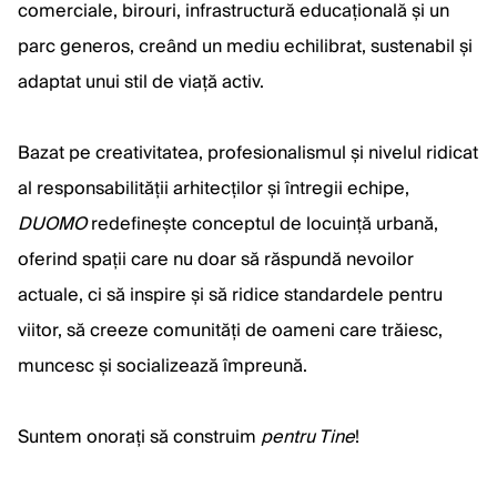
comerciale, birouri, infrastructură educațională și un
parc generos, creând un mediu echilibrat, sustenabil și
adaptat unui stil de viață activ.
Bazat pe creativitatea, profesionalismul și nivelul ridicat
al responsabilității arhitecților și întregii echipe,
DUOMO
redefinește conceptul de locuință urbană,
oferind spații care nu doar să răspundă nevoilor
actuale, ci să inspire și să ridice standardele pentru
viitor, să creeze comunități de oameni care trăiesc,
muncesc și socializează împreună.
Suntem onorați să construim
pentru Tine
!