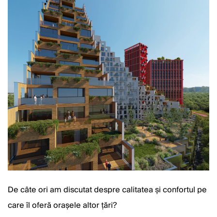
De câte ori am discutat despre calitatea și confortul pe
care îl oferă orașele altor țări?