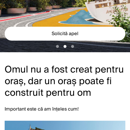
Solicită apel
Solicită apel
Omul nu a fost creat pentru
oraș, dar un oraș poate fi
construit pentru om
Important este că am înțeles cum!