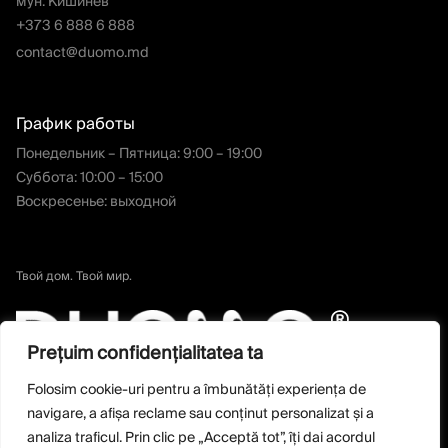
мун. Кишинёв
+373 6 888 6 888
contact@duomo.md
График работы
Понедельник – Пятница: 9:00 – 19:00
Суббота: 10:00 – 15:00
Воскресенье: выходной
Твой дом. Твой мир.
Prețuim confidențialitatea ta
Folosim cookie-uri pentru a îmbunătăți experiența de
navigare, a afișa reclame sau conținut personalizat și a
analiza traficul. Prin clic pe „Acceptă tot”, îți dai acordul