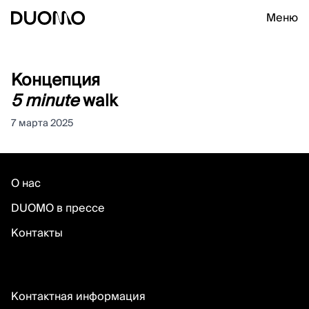
Меню
Концепция
5 minute
walk
7 марта 2025
О нас
DUOMO в прессе
Контакты
Контактная информация