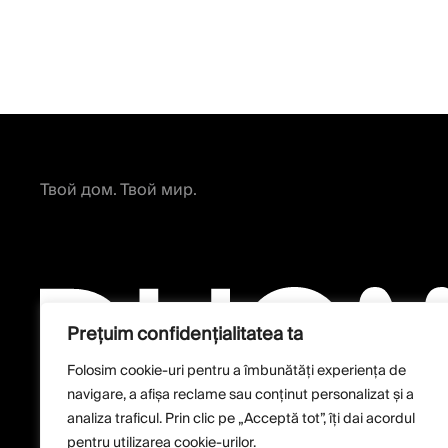
Твой дом. Твой мир.
Prețuim confidențialitatea ta
Folosim cookie-uri pentru a îmbunătăți experiența de
navigare, a afișa reclame sau conținut personalizat și a
analiza traficul. Prin clic pe „Acceptă tot”, îți dai acordul
pentru utilizarea cookie-urilor.