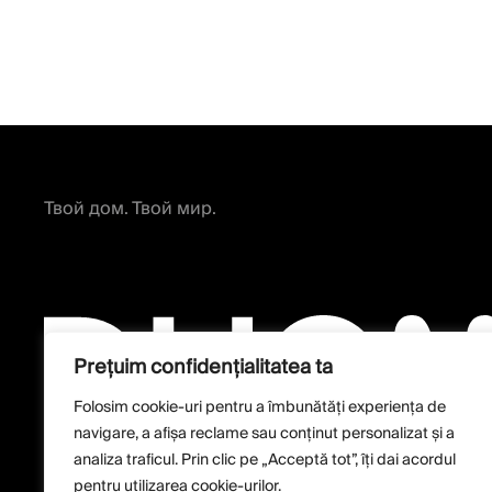
Твой дом. Твой мир.
Prețuim confidențialitatea ta
Folosim cookie-uri pentru a îmbunătăți experiența de
navigare, a afișa reclame sau conținut personalizat și a
analiza traficul. Prin clic pe „Acceptă tot”, îți dai acordul
pentru utilizarea cookie-urilor.