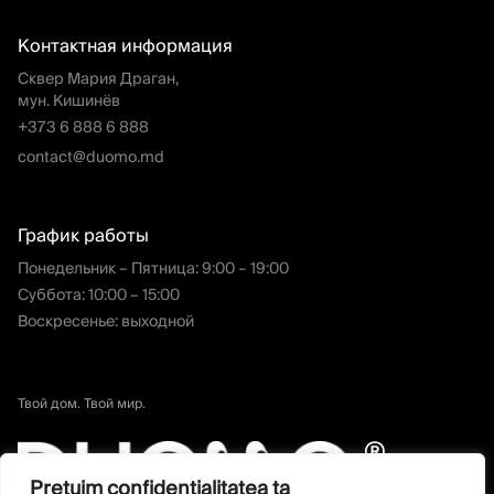
Контактная информация
Сквер Мария Драган,
мун. Кишинёв
+373 6 888 6 888
contact@duomo.md
График работы
Понедельник – Пятница: 9:00 – 19:00
Суббота: 10:00 – 15:00
Воскресенье: выходной
Твой дом. Твой мир.
Prețuim confidențialitatea ta