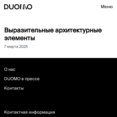
Меню
Выразительные архитектурные
элементы
7 марта 2025
О нас
DUOMO в прессе
Контакты
Контактная информация